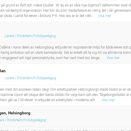
ss på grund av flytt och vidare studier. Är du en av våra nya stjärnor? Välkommen med
 och värdestyrd organisation. Här blir du som medarbetare en viktig del i vår gemensam
 skola i Laröd för elever i årskurs F-9. Hos oss är är det vikti...
Visa mer
Lärare i fritidshem/Fritidspedagog
åkra i norra delen av Helsingborg, erbjuder en inspirerande miljö för både elever och
v härlig ambition och en stark kamratanda. Det är enkelt att ta sig hit via allmänna komm
en engagerad och lojal personalstyrka, som har varit med oss länge,...
Visa mer
olan
Lärare i fritidshem/Fritidspedagog
en med din ansökan redan idag! Om arbetsplatsen Helsingborgs stads skolor är en resu
nsamma vision att skapa den bästa skolan för varje barn och elev. Tågaborgsskolan är 
dshem går ca 130 elever. Vi erbjuder en arbetsplats i moderna och...
Visa mer
orgen, Helsingborg
are i fritidshem/Fritidspedagog