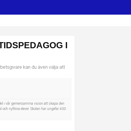
ITIDSPEDAGOG I
rbetsgivare kan du även välja att
 del i vår gemensamma vision att skapa den
 och nyfikna elever. Skolan har ungefär 400