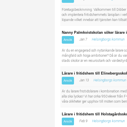
Socialt arbete
Informatör/Kommunikatör
Företagsbeskrivning: Välkommen till Dibber 
och implentera fritidshemmets läroplan i verk
Säkerhetsarbete
Brevbärare
löpande vilket innebär att tjänsten kan tillsä
Tekniskt arbete
Sjuksköterska, grundutbildad
Nanny Palmkvistskolan söker lärare i
Jan 7
Helsingborgs kommun
Ansök
Transport
Kock, storhushåll
Är du en engagerad och nytänkande lärare som
mångfald och höga ambitioner? Då är du var
Undersköterska, vård- o specialavd. o mottagning
stads skolor är en resursstark och värdestyr
Bibliotekarie
Lärare i fritidshem till Elinebergssko
Jan 13
Helsingborgs kommun
Ansök
Administrativ assistent
Är du lärare fristidslärare i kombination med
alla ska lyckas! Vi har cirka 950 elever från F
Lärare i gymnasiet
våra olikheter ger upphov till möten som ber
Lärare i fritidshem till Holstagårdssk
Feb 9
Helsingborgs kommun
Ansök