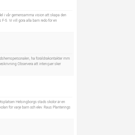
 del i vår gemensamma vision att skapa den
F-5. Vi vill göra alla barn redo för en
itidshemspersonalen, ha föräldrakontakter mm
eskrivning:Observera att intervjuer sker
etsplatsen Helsingborgs stads skolor är en
lan för varje barn och elev. Raus Planterings