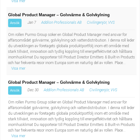
Visa mer
Global Product Manager – Golvvärme & Golvkylning
Jan 7
Addilon Professionals AB
Civilingenjör, VVS
Ansök
Om rollen Purmo Group söker en Global Product Manager med ansvar för
affärsområdet golvvärme, golvkylning och vattendistribution. I denna roll leder
du utvecklingen av företagets globala produktportfölj inom ett område med
stark tillväxt, innovation och tydlig koppling till energieffektivitet och hållbara
inomhusklimat Du rapporterar till Product Director Emitters & Built-in Products
och har frekventa resor inom Europa som en naturlig del av rollen. Place...
Visa mer
Global Product Manager – Golvvärme & Golvkylning
Dec 30
Addilon Professionals AB
Civilingenjör, VVS
Ansök
Om rollen Purmo Group söker en Global Product Manager med ansvar för
affärsområdet golvvärme, golvkylning och vattendistribution. I denna roll leder
du utvecklingen av företagets globala produktportfölj inom ett område med
stark tillväxt, innovation och tydlig koppling till energieffektivitet och hållbara
inomhusklimat Du rapporterar till Product Director Emitters & Built-in Products
och har frekventa resor inom Europa som en naturlig del av rollen. Place...
Visa mer