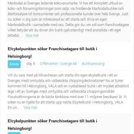
Marbodal är Sveriges ledande köksvarumärke. Vi har ett komplett utbud av
köks- och förvaringslösningar som säljs via fristående Marbodalbutiker och
återförsäljare till konsumenter och professionella kunder över hela Sverige. Just
nu söker vi dig som är intresserad av att starta och driva en egen
Marbodalbutik i samarbete med oss. Detta gör du i en roll som franchisetagare
vilket betyder att du driver din butik självständigt med anställda i ett eget
aktiebo...
Visa mer
Elcykelpunkten söker Franchisetagare till butik i
Helsingborg!
Maj 9
Sifferverket i Sverige AB
Butiksansvarig
Ansök
Vill du vara med på tillväxtresan och starta din egen elcykelbutik i ett av
Sveriges mest omtyckta och välbesökta shoppingdestinationer! Nu är turen
kommen till Helsingborg, VÄLA och en nyetablerad butik i ett mycket attraktivt
läge i ett av Sveriges mest omtyckta och välbesökta shoppingområde!
Förutsättningarna är de bästa tänkbara med över 11 miljoner besökare/ år. Vi
söker nu en hjälte för att starta upp nästa Elcykelbutik i Helsingborg, VÄLA.
En un...
Visa mer
Elcykelpunkten söker Franchisetagare till butik i
Helsingborg!