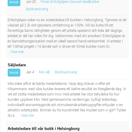
Jun 20
Fören Erikshjälpen Second Handbutiker
Ansök
Butiksansvarig
Erikshjälpen söker nu en Arbetsledare till butiken i Helsingborg. Tjänsten är ett
vikariat på 2 år och tjänstens omfattning är 100%. Vill du bidra till att
förverkliga barns rättigheter genom att arbeta operativt och leda det dagliga
arbetet är det här rollen för dig. Välkommen med din ansökan! Erikshjälpen är
en barnrättsorganisation med en ideell second hand-verksamhet. Vi arbetar i
ett 100-tal projekt i 16 länder och vi driver ett 50-tal butiker inom Er...
Visa mer
Säljledare
Jan 4
Mio AB
Butiksansvarig
Ansök
Mio söker alltid de bästa medarbetarna. Varje dag strävar vi efter att
tillsammans med våra butiker leverera ett bättre resultat än föregående dag. Vi
vet att stolta medarbetare som trivs med arbetet har stor betydelse för hur
kunden upplever Mio. Med gemensamma värderingar, tydligt ledarskap,
individuellt ansvarstagande och stimulerande arbetsuppgifter erbjuder vi en
attraktiv arbetsplats. Brinner du för kundmötet lika mycket som vi gör? Tycker
du a...
Visa mer
Arbetsledare till vår butik i Helsingborg