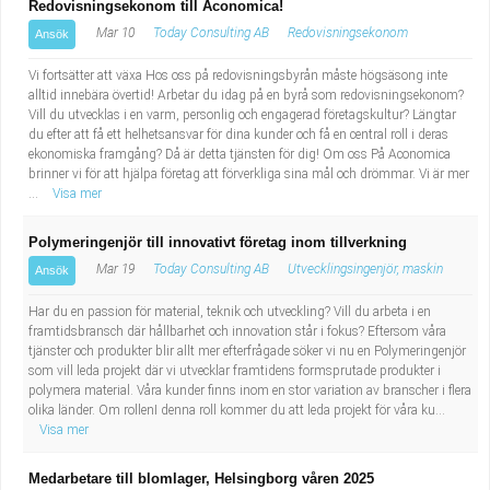
Redovisningsekonom till Aconomica!
Mar 10
Today Consulting AB
Redovisningsekonom
Ansök
Vi fortsätter att växa Hos oss på redovisningsbyrån måste högsäsong inte
alltid innebära övertid! Arbetar du idag på en byrå som redovisningsekonom?
Vill du utvecklas i en varm, personlig och engagerad företagskultur? Längtar
du efter att få ett helhetsansvar för dina kunder och få en central roll i deras
ekonomiska framgång? Då är detta tjänsten för dig! Om oss På Aconomica
brinner vi för att hjälpa företag att förverkliga sina mål och drömmar. Vi är mer
...
Visa mer
Polymeringenjör till innovativt företag inom tillverkning
Mar 19
Today Consulting AB
Utvecklingsingenjör, maskin
Ansök
Har du en passion för material, teknik och utveckling? Vill du arbeta i en
framtidsbransch där hållbarhet och innovation står i fokus? Eftersom våra
tjänster och produkter blir allt mer efterfrågade söker vi nu en Polymeringenjör
som vill leda projekt där vi utvecklar framtidens formsprutade produkter i
polymera material. Våra kunder finns inom en stor variation av branscher i flera
olika länder. Om rollenI denna roll kommer du att leda projekt för våra ku...
Visa mer
Medarbetare till blomlager, Helsingborg våren 2025