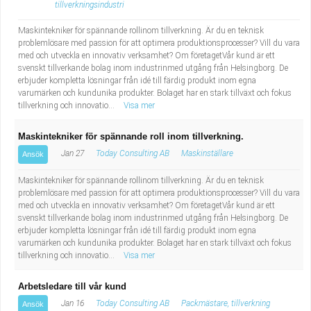
tillverkningsindustri
Maskintekniker för spännande rollinom tillverkning. Är du en teknisk
problemlösare med passion för att optimera produktionsprocesser? Vill du vara
med och utveckla en innovativ verksamhet? Om företagetVår kund är ett
svenskt tillverkande bolag inom industrinmed utgång från Helsingborg. De
erbjuder kompletta lösningar från idé till färdig produkt inom egna
varumärken och kundunika produkter. Bolaget har en stark tillväxt och fokus
tillverkning och innovatio...
Visa mer
Maskintekniker för spännande roll inom tillverkning.
Jan 27
Today Consulting AB
Maskinställare
Ansök
Maskintekniker för spännande rollinom tillverkning. Är du en teknisk
problemlösare med passion för att optimera produktionsprocesser? Vill du vara
med och utveckla en innovativ verksamhet? Om företagetVår kund är ett
svenskt tillverkande bolag inom industrinmed utgång från Helsingborg. De
erbjuder kompletta lösningar från idé till färdig produkt inom egna
varumärken och kundunika produkter. Bolaget har en stark tillväxt och fokus
tillverkning och innovatio...
Visa mer
Arbetsledare till vår kund
Jan 16
Today Consulting AB
Packmästare, tillverkning
Ansök