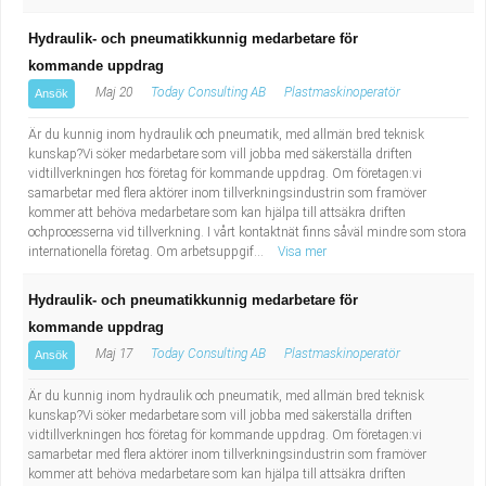
Hydraulik- och pneumatikkunnig medarbetare för
kommande uppdrag
Maj 20
Today Consulting AB
Plastmaskinoperatör
Ansök
Är du kunnig inom hydraulik och pneumatik, med allmän bred teknisk
kunskap?Vi söker medarbetare som vill jobba med säkerställa driften
vidtillverkningen hos företag för kommande uppdrag. Om företagen:vi
samarbetar med flera aktörer inom tillverkningsindustrin som framöver
kommer att behöva medarbetare som kan hjälpa till attsäkra driften
ochprocesserna vid tillverkning. I vårt kontaktnät finns såväl mindre som stora
internationella företag. Om arbetsuppgif...
Visa mer
Hydraulik- och pneumatikkunnig medarbetare för
kommande uppdrag
Maj 17
Today Consulting AB
Plastmaskinoperatör
Ansök
Är du kunnig inom hydraulik och pneumatik, med allmän bred teknisk
kunskap?Vi söker medarbetare som vill jobba med säkerställa driften
vidtillverkningen hos företag för kommande uppdrag. Om företagen:vi
samarbetar med flera aktörer inom tillverkningsindustrin som framöver
kommer att behöva medarbetare som kan hjälpa till attsäkra driften